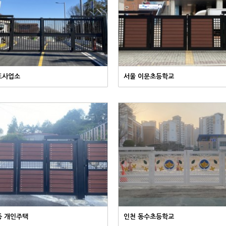
도사업소
서울 이문초등학교
동 개인주택
인천 동수초등학교