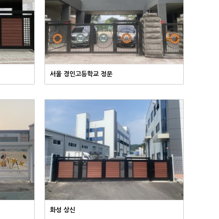
서울 경인고등학교 정문
화성 상신