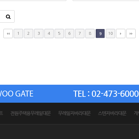
1
2
3
4
5
6
7
8
10
9