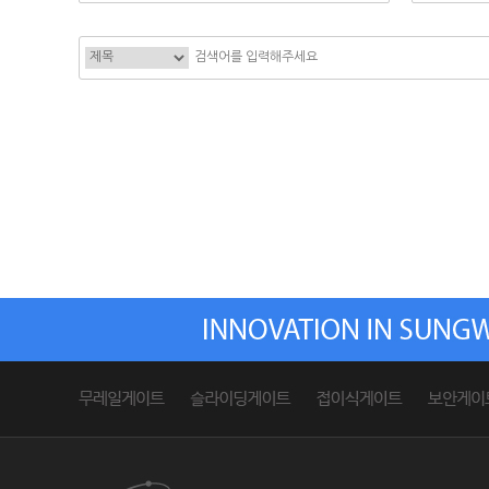
다음
맨끝