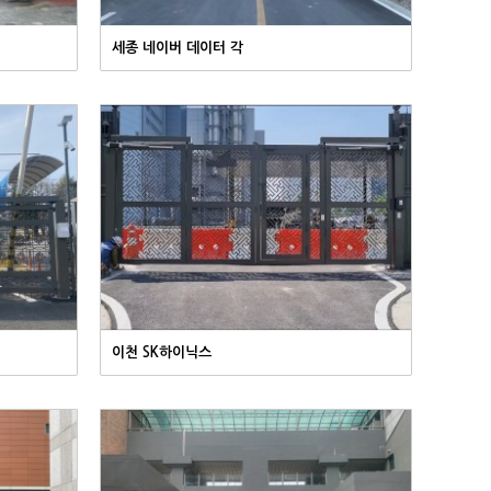
세종 네이버 데이터 각
이천 SK하이닉스