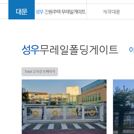
9 페이지
Total 276건